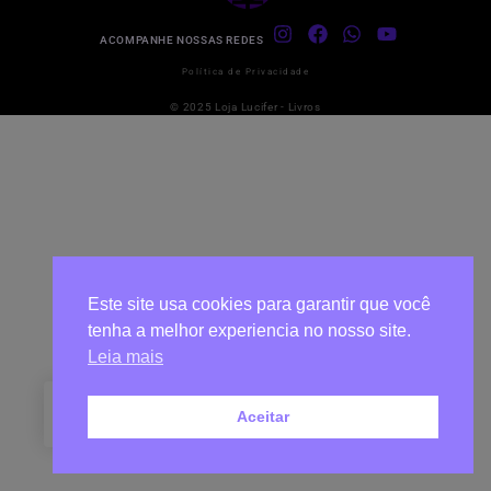
ACOMPANHE NOSSAS REDES
Política de Privacidade
© 2025 Loja Lucifer - Livros
Este site usa cookies para garantir que você
tenha a melhor experiencia no nosso site.
Leia mais
0
Aceitar