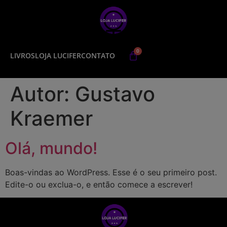
LIVROS
LOJA LUCIFER
CONTATO
Autor:
Gustavo
Kraemer
Olá, mundo!
Boas-vindas ao WordPress. Esse é o seu primeiro post.
Edite-o ou exclua-o, e então comece a escrever!