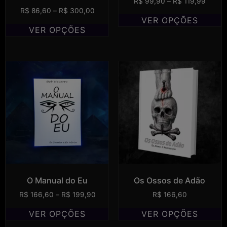
R$
99,90
–
R$
119,99
R$
86,60
–
R$
300,00
VER OPÇÕES
VER OPÇÕES
O Manual do Eu
Os Ossos de Adão
R$
166,60
–
R$
199,90
R$
166,60
VER OPÇÕES
VER OPÇÕES