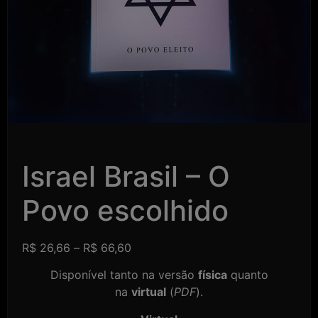
Israel Brasil – O
Povo escolhido
R$
26,66
–
R$
66,60
Disponível tanto na versão
física
quanto
na
virtual
(
PDF
).