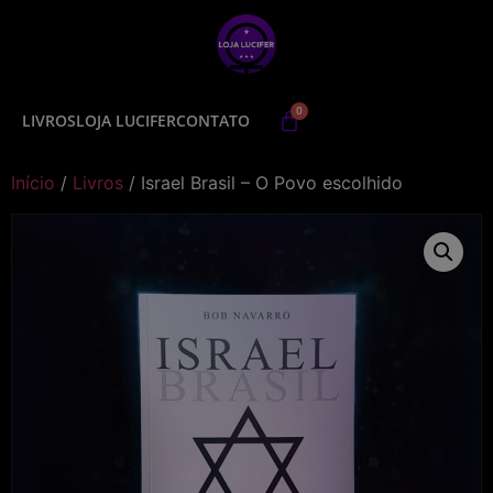
LIVROS
LOJA LUCIFER
CONTATO
Início
/
Livros
/ Israel Brasil – O Povo escolhido